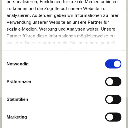
personalisieren, Funktionen für soziale Medien anbieten
zu können und die Zugriffe auf unsere Website zu
Termin buchen
analysieren. Außerdem geben wir Informationen zu Ihrer
Verwendung unserer Website an unsere Partner für
soziale Medien, Werbung und Analysen weiter. Unsere
Partner führen diese Informationen möglicherweise mit
weiteren Daten zusammen, die Sie ihnen bereitgestellt
haben oder die sie im Rahmen Ihrer Nutzung der Dienste
gesammelt haben.
Einwilligungsauswahl
Notwendig
Präferenzen
Statistiken
Marketing