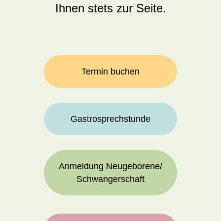
Ihnen stets zur Seite.
Termin buchen
Gastrosprechstunde
Anmeldung Neugeborene/
Schwangerschaft