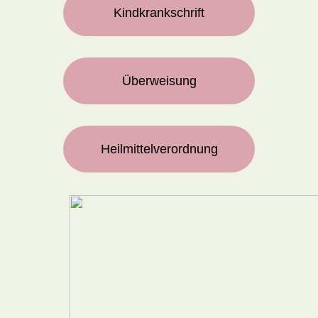
Kindkrankschrift
Überweisung
Heilmittelverordnung